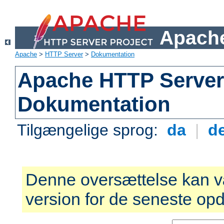
Apache
Apache
>
HTTP Server
>
Dokumentation
Apache HTTP Server 
Dokumentation
Tilgængelige sprog:
da
|
d
Denne oversættelse kan v
version for de seneste opd