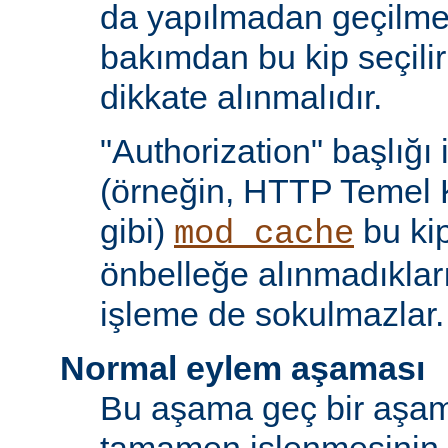
da yapılmadan geçilmes
bakımdan bu kip seçili
dikkate alınmalıdır.
"Authorization" başlığı 
(örneğin, HTTP Temel 
gibi)
bu kip
mod_cache
önbelleğe alınmadıkları
işleme de sokulmazlar.
Normal eylem aşaması
Bu aşama geç bir aşama