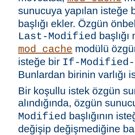
sunucuya yapılan isteğe 
başlığı ekler. Özgün önbell
başlığı 
Last-Modified
modülü özgün
mod_cache
isteğe bir
If-Modified-
Bunlardan birinin varlığı i
Bir koşullu istek özgün s
alındığında, özgün sunu
başlığının ist
Modified
değişip değişmediğine ba