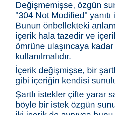
Değişmemişse, özgün sunu
"304 Not Modified" yanıtı i
Bunun önbellekteki anlam
içerik hala tazedir ve içeri
ömrüne ulaşıncaya kadar 
kullanılmalıdır.
İçerik değişmişse, bir şart
gibi içeriğin kendisi sunul
Şartlı istekler çifte yarar s
böyle bir istek özgün sun
iki içerik de aynıysa bun