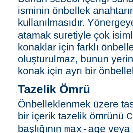
isminin önbellek anahtarı
kullanılmasıdır. Yönerge
atamak suretiyle çok isim
konaklar için farklı önbelle
oluşturulmaz, bunun yeri
konak için ayrı bir önbellek
Tazelik Ömrü
Önbelleklenmek üzere tasa
bir içerik tazelik ömrünü
C
başlığının
veya
max-age