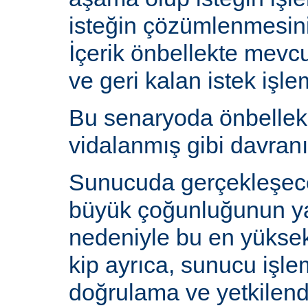
isteğin çözümlenmesin
İçerik önbellekte mev
ve geri kalan istek işlem
Bu senaryoda önbelle
vidalanmış gibi davranı
Sunucuda gerçekleşecek
büyük çoğunluğunun y
nedeniyle bu en yüksek 
kip ayrıca, sunucu işlem
doğrulama ve yetkilen