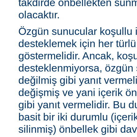
takdirde önbellekten sunm
olacaktır.
Özgün sunucular koşullu i
desteklemek için her türl
göstermelidir. Ancak, koşul
desteklenmiyorsa, özgün 
değilmiş gibi yanıt vermeli
değişmiş ve yani içerik ö
gibi yanıt vermelidir. Bu 
basit bir iki durumlu (içer
silinmiş) önbellek gibi dav