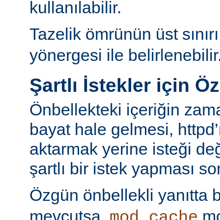
kullanılabilir.
Tazelik ömrünün üst sınır
yönergesi ile belirlenebilir
Şartlı İstekler için Ö
Önbellekteki içeriğin za
bayat hale gelmesi, httpd’
aktarmak yerine isteği değ
şartlı bir istek yapması s
Özgün önbellekli yanıtta 
mevcutsa,
mo
mod_cache