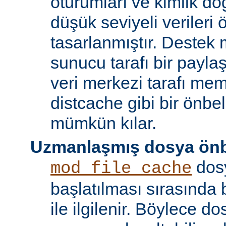
oturumları ve kimlik doğ
düşük seviyeli verileri
tasarlanmıştır. Destek 
sunucu tarafı bir payla
veri merkezi tarafı m
distcache gibi bir önbe
mümkün kılar.
Uzmanlaşmış dosya önb
dos
mod_file_cache
başlatılması sırasında
ile ilgilenir. Böylece d