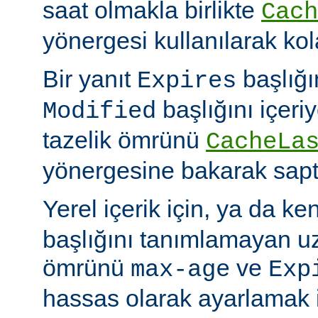
saat olmakla birlikte
Cach
yönergesi kullanılarak kola
Bir yanıt
başlığı
Expires
başlığını içeri
Modified
tazelik ömrünü
CacheLa
yönergesine bakarak sapt
Yerel içerik için, ya da ke
başlığını tanımlamayan uza
ömrünü
ve
max-age
Exp
hassas olarak ayarlamak 