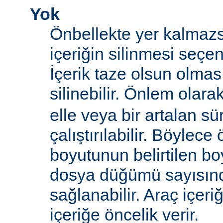
Yok
Önbellekte yer kalmazs
içeriğin silinmesi seçen
İçerik taze olsun olma
silinebilir. Önlem olara
elle veya bir artalan sü
çalıştırılabilir. Böylece
boyutunun belirtilen boy
dosya düğümü sayısın
sağlanabilir. Araç içeri
içeriğe öncelik verir.