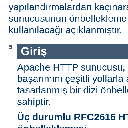
yapılandırmalardan kaçın
sunucusunun önbellekleme öz
kullanılacağı açıklanmıştır.
Giriş
Apache HTTP sunucusu,
başarımını çeşitli yollarla
tasarlanmış bir dizi önbel
sahiptir.
Üç durumlu RFC2616 H