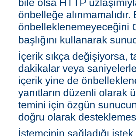
bile olsa HTTP uzlaşımıy
önbelleğe alınmamalıdır. 
önbelleklenemeyeceğini
başlığını kullanarak sunuc
İçerik sıkça değişiyorsa, 
dakikalar veya saniyelerle
içerik yine de önbelleklen
yanıtların düzenli olarak 
temini için özgün sunuc
doğru olarak desteklemesi
İstemcinin sağladığı istek