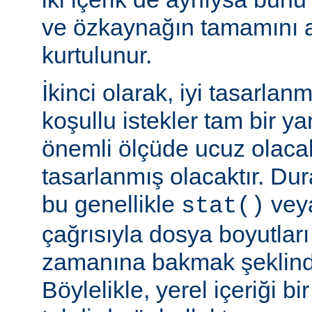
ve özkaynağın tamamını a
kurtulunur.
İkinci olarak, iyi tasarla
koşullu istekler tam bir y
önemli ölçüde ucuz olaca
tasarlanmış olacaktır. Du
bu genellikle
veya
stat()
çağrısıyla dosya boyutları
zamanına bakmak şeklinde
Böylelikle, yerel içeriği bi