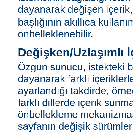
dayanarak değişen içerik
başlığının akıllıca kullanı
önbelleklenebilir.
Değişken/Uzlaşımlı İ
Özgün sunucu, istekteki b
dayanarak farklı içerikler
ayarlandığı takdirde, örn
farklı dillerde içerik sun
önbellekleme mekanizmas
sayfanın değişik sürümler