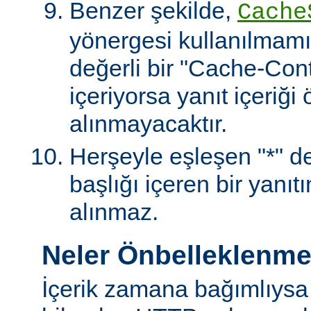
Benzer şekilde,
Cache
yönergesi kullanılmamı
değerli bir "Cache-Contr
içeriyorsa yanıt içeriği
alınmayacaktır.
Herşeyle eşleşen "*" değ
başlığı içeren bir yanıt
alınmaz.
Neler Önbelleklenm
İçerik zamana bağımlıysa