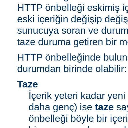
HTTP önbelleği eskimiş iç
eski içeriğin değişip değ
sunucuya soran ve durum
taze duruma getiren bir m
HTTP önbelleğinde bulunan
durumdan birinde olabilir:
Taze
İçerik yeteri kadar yeni 
daha genç) ise
taze
say
önbelleği böyle bir içe