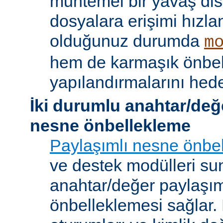
muhtemel bir yavaş dis
dosyalara erişimi hızla
olduğunuz durumda
m
hem de karmaşık önbe
yapılandırmalarını hede
İki durumlu anahtar/değ
nesne önbellekleme
Paylaşımlı nesne önbel
ve destek modülleri sun
anahtar/değer paylaşı
önbelleklemesi sağlar.