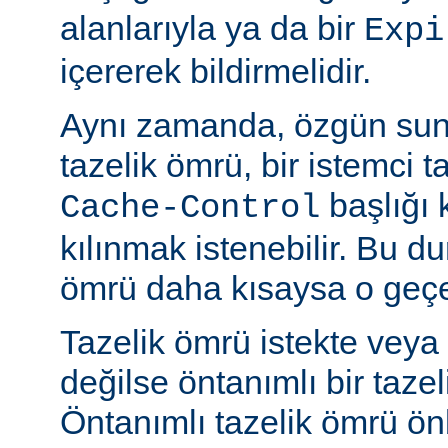
alanlarıyla ya da bir
Expi
içererek bildirmelidir.
Aynı zamanda, özgün sun
tazelik ömrü, bir istemci t
başlığı 
Cache-Control
kılınmak istenebilir. Bu d
ömrü daha kısaysa o geçer
Tazelik ömrü istekte veya
değilse öntanımlı bir tazel
Öntanımlı tazelik ömrü önbe