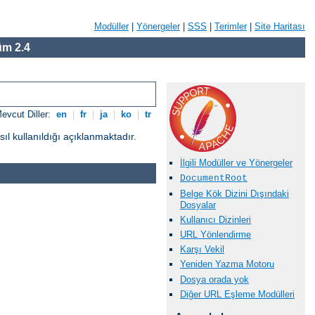
Modüller
|
Yönergeler
|
SSS
|
Terimler
|
Site Haritası
m 2.4
evcut Diller:
en
|
fr
|
ja
|
ko
|
tr
l kullanıldığı açıklanmaktadır.
İlgili Modüller ve Yönergeler
DocumentRoot
Belge Kök Dizini Dışındaki
Dosyalar
Kullanıcı Dizinleri
URL Yönlendirme
Karşı Vekil
Yeniden Yazma Motoru
Dosya orada yok
Diğer URL Eşleme Modülleri