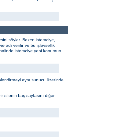
sini söyler. Bazen istemciye,
rme
adı verilir ve bu işlevsellik
 halinde istemciye yeni konumun
Yönlendirmeyi aynı sunucu üzerinde
r sitenin baş sayfasını diğer