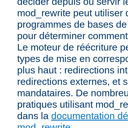
décider depuis où servir l
mod_rewrite peut utiliser 
programmes de bases de
pour déterminer comment t
Le moteur de réécriture pe
types de mise en corresp
plus haut : redirections in
redirections externes, et 
mandataires. De nombre
pratiques utilisant mod_re
dans la
documentation dét
mod_rewrite
.