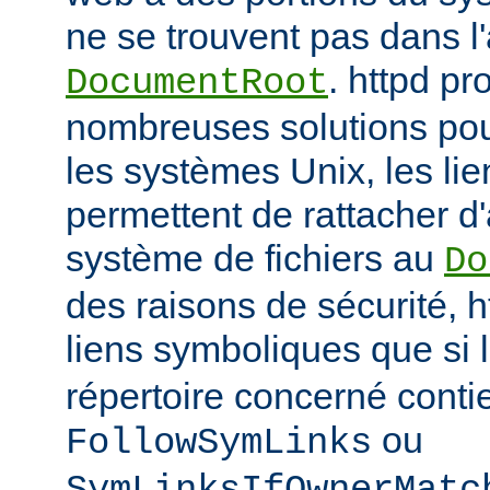
ne se trouvent pas dans 
. httpd p
DocumentRoot
nombreuses solutions pour
les systèmes Unix, les li
permettent de rattacher d'
système de fichiers au
Do
des raisons de sécurité, h
liens symboliques que si 
répertoire concerné conti
ou
FollowSymLinks