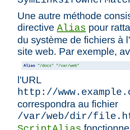
SymLinksIfOwnerMatc
Une autre méthode consiste
directive
pour ratta
Alias
du système de fichiers à 
site web. Par exemple, a
Alias
"/docs"
"/var/web"
l'URL
http://www.example.
correspondra au fichier
/var/web/dir/file.h
fonctionne
ScriptAlias