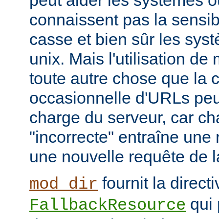
peut aider les systèmes où
connaissent pas la sensib
casse et bien sûr les syst
unix. Mais l'utilisation d
toute autre chose que la c
occasionnelle d'URLs peu
charge du serveur, car c
"incorrecte" entraîne une 
une nouvelle requête de la
fournit la directi
mod_dir
qui 
FallbackResource