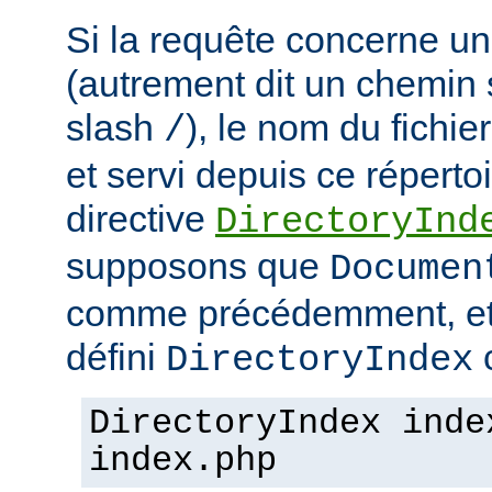
Si la requête concerne un
(autrement dit un chemin 
slash
), le nom du fichie
/
et servi depuis ce répertoi
directive
DirectoryInd
supposons que
Documen
comme précédemment, et
défini
c
DirectoryIndex
DirectoryIndex inde
index.php