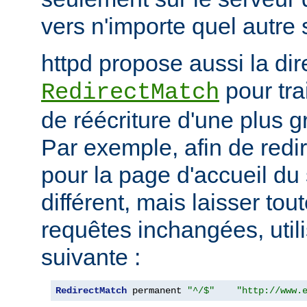
vers n'importe quel autre 
httpd propose aussi la dir
pour tra
RedirectMatch
de réécriture d'une plus 
Par exemple, afin de redir
pour la page d'accueil du 
différent, mais laisser tou
requêtes inchangées, utili
suivante :
RedirectMatch
 permanent 
"^/$"
"http://www.