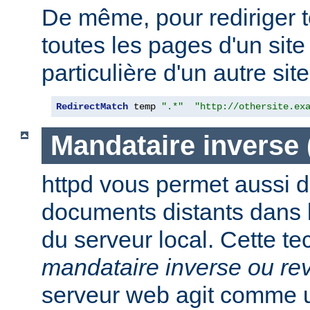
De même, pour rediriger 
toutes les pages d'un sit
particulière d'un autre site,
RedirectMatch
 temp 
".*"
"http://othersite.ex
Mandataire inverse
httpd vous permet aussi d
documents distants dans
du serveur local. Cette t
mandataire inverse ou re
serveur web agit comme 