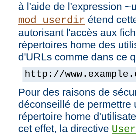
à l'aide de l'expression
~
étend cett
mod_userdir
autorisant l'accès aux fic
répertoires home des utili
d'URLs comme dans ce qui
http://www.example.
Pour des raisons de sécuri
déconseillé de permettre 
répertoire home d'utilisat
cet effet, la directive
User