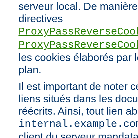
serveur local. De manière 
directives
ProxyPassReverseCoo
ProxyPassReverseCoo
les cookies élaborés par l
plan.
Il est important de noter 
liens situés dans les doc
réécrits. Ainsi, tout lien a
internal.example.co
client du serveur mandatai