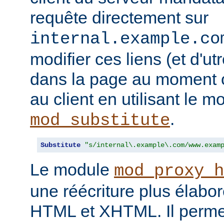
requête directement sur
internal.example.co
modifier ces liens (et d'u
dans la page au moment o
au client en utilisant le m
.
mod_substitute
Substitute
"s/internal\.example\.com/www.exam
Le module
mod_proxy_h
une réécriture plus élabo
HTML et XHTML. Il permet