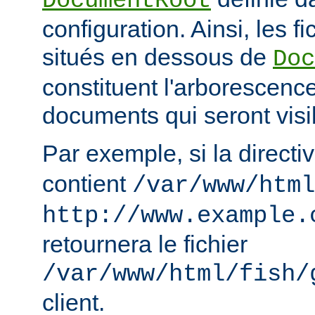
DocumentRoot
configuration. Ainsi, les fi
situés en dessous de
Doc
constituent l'arborescenc
documents qui seront visi
Par exemple, si la directi
contient
/var/www/html
http://www.example.
retournera le fichier
/var/www/html/fish/
client.