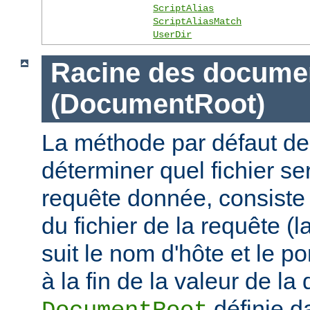
ScriptAlias
ScriptAliasMatch
UserDir
Racine des docume
(DocumentRoot)
La méthode par défaut de
déterminer quel fichier se
requête donnée, consiste 
du fichier de la requête (l
suit le nom d'hôte et le por
à la fin de la valeur de la 
définie d