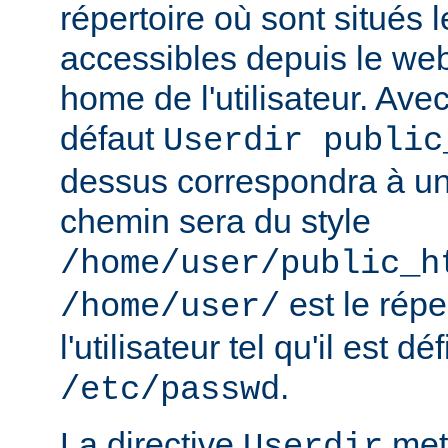
répertoire où sont situés l
accessibles depuis le web
home de l'utilisateur. Avec
défaut
Userdir public
dessus correspondra à un 
chemin sera du style
/home/user/public_h
est le rép
/home/user/
l'utilisateur tel qu'il est dé
.
/etc/passwd
La directive
met 
Userdir