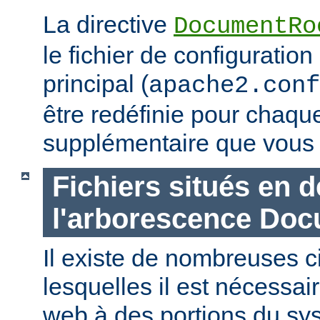
La directive
DocumentRo
le fichier de configuration
principal (
apache2.conf
être redéfinie pour chaq
supplémentaire que vous 
Fichiers situés en 
l'arborescence Do
Il existe de nombreuses 
lesquelles il est nécessair
web à des portions du sys