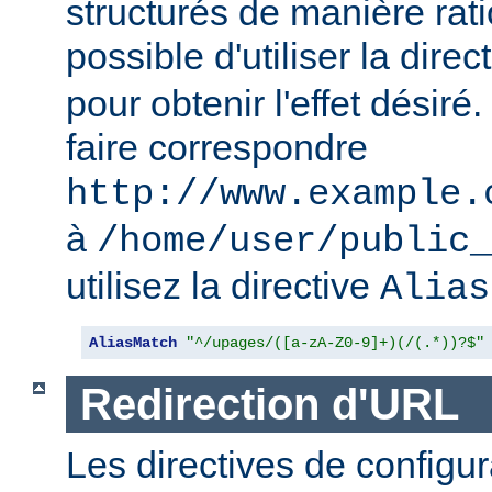
structurés de manière ratio
possible d'utiliser la direc
pour obtenir l'effet désir
faire correspondre
http://www.example.
à
/home/user/public_
utilisez la directive
Alias
AliasMatch
"^/upages/([a-zA-Z0-9]+)(/(.*))?$"
Redirection d'URL
Les directives de configur