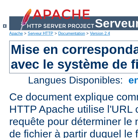
Serveu
Apache
>
Serveur HTTP
>
Documentation
>
Version 2.4
Mise en correspond
avec le système de f
Langues Disponibles:
e
Ce document explique comm
HTTP Apache utilise l'URL
requête pour déterminer le
de fichier à partir duquel le 