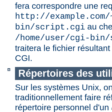
fera correspondre une req
http://example.com/
au ch
bin/script.cgi
/home/user/cgi-bin/
traitera le fichier résulta
CGI.
Répertoires des util
Sur les systèmes Unix, o
traditionnellement faire r
répertoire personnel d'un