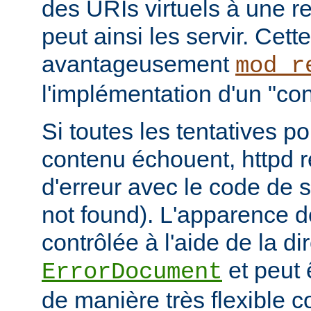
des URIs virtuels à une r
peut ainsi les servir. Cett
avantageusement
mod_r
l'implémentation d'un "cont
Si toutes les tentatives po
contenu échouent, httpd 
d'erreur avec le code de s
not found). L'apparence d
contrôlée à l'aide de la di
et peut 
ErrorDocument
de manière très flexible