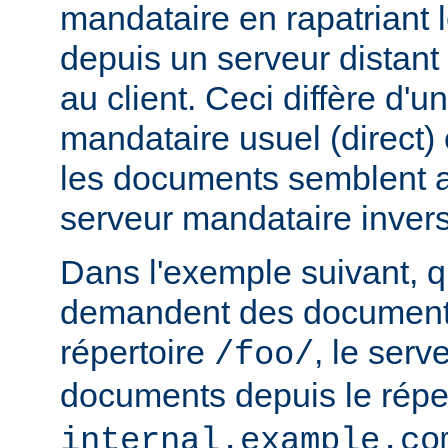
mandataire en rapatriant
depuis un serveur distant
au client. Ceci diffère d'u
mandataire usuel (direct) c
les documents semblent a
serveur mandataire inver
Dans l'exemple suivant, q
demandent des documents
répertoire
, le serv
/foo/
documents depuis le répe
internal.example.co