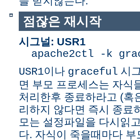
을 받지않는다.
점잖은 재시작
시그널: USR1
apache2ctl -k gra
이나
시그
USR1
graceful
면 부모 프로세스는 자식
처리한후 종료하라고 (혹
리하지 않다면 즉시 종료
모는 설정파일을 다시읽고
다. 자식이 죽을때마다 