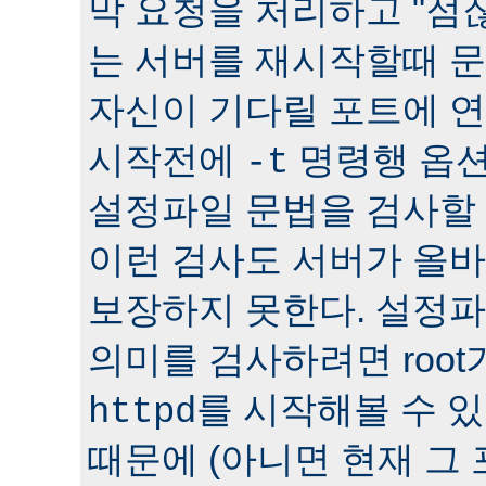
막 요청을 처리하고 "점잖
는 서버를 재시작할때 문
자신이 기다릴 포트에 연
시작전에
명령행 옵션
-t
설정파일 문법을 검사할 
이런 검사도 서버가 올
보장하지 못한다. 설정
의미를 검사하려면 roo
를 시작해볼 수 있다
httpd
때문에 (아니면 현재 그