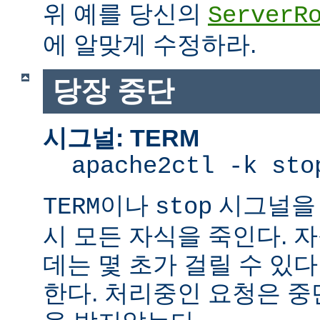
위 예를 당신의
ServerR
에 알맞게 수정하라.
당장 중단
시그널: TERM
apache2ctl -k sto
이나
시그널을 
TERM
stop
시 모든 자식을 죽인다. 
데는 몇 초가 걸릴 수 있다
한다. 처리중인 요청은 중