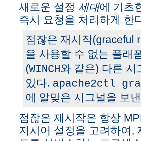
새로운 설정
세대
에 기초
즉시 요청을 처리하게 한다
점잖은 재시작(graceful r
을 사용할 수 없는 플래
(
와 같은) 다른 
WINCH
있다.
apache2ctl gra
에 알맞은 시그널을 보낸
점잖은 재시작은 항상 M
지시어 설정을 고려하여,