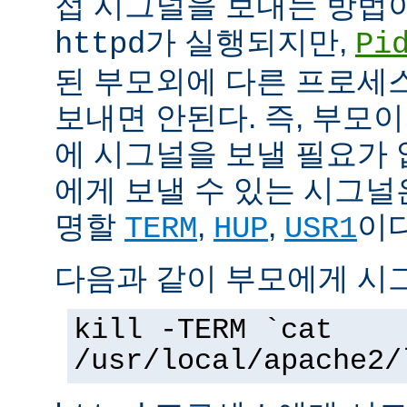
접 시그널을 보내는 방법
가 실행되지만,
httpd
Pi
된 부모외에 다른 프로세스에
보내면 안된다. 즉, 부모
에 시그널을 보낼 필요가 
에게 보낼 수 있는 시그널
명할
,
,
이다
TERM
HUP
USR1
다음과 같이 부모에게 시
kill -TERM `cat
/usr/local/apache2/