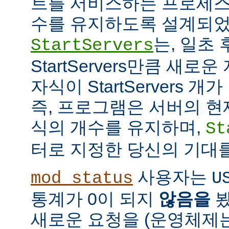
트를 서비스하는 프로세스
수를 유지하도록 설계되었
는, 일초
StartServers
StartServers만큼 새
자식이 StartServers 
즉, 프로그램은 서버의 현
식의 개수를 유지하며,
St
터로 지정한 당신의 기대
사용자는
mod_status
U
통계가 0이 되지
않음을
봤
새로운 요청을 (운영체제