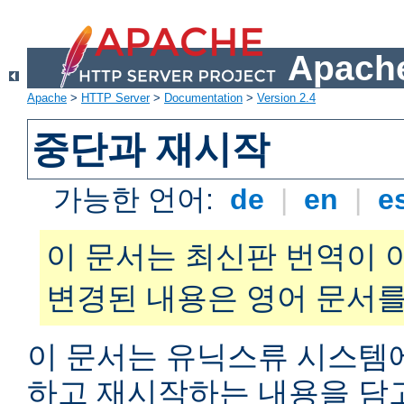
Apache
Apache
>
HTTP Server
>
Documentation
>
Version 2.4
중단과 재시작
가능한 언어:
de
|
en
|
e
이 문서는 최신판 번역이 
변경된 내용은 영어 문서를
이 문서는 유닉스류 시스템
하고 재시작하는 내용을 담고