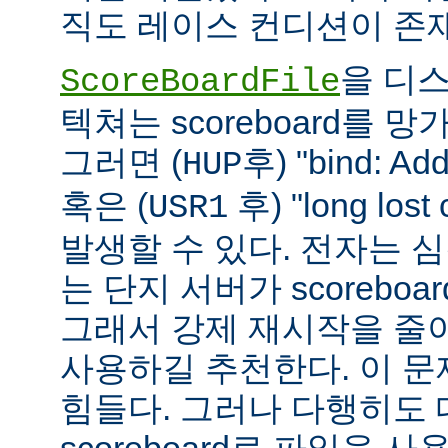
직도 레이스 컨디션이 존
을 디
ScoreBoardFile
텍쳐는 scoreboard를 
그러면 (
후) "bind: Add
HUP
혹은 (
후) "long lost
USR1
발생할 수 있다. 전자는 
는 단지 서버가 scoreboar
그래서 강제 재시작을 줄
사용하길 추천한다. 이 
힘들다. 그러나 다행히도