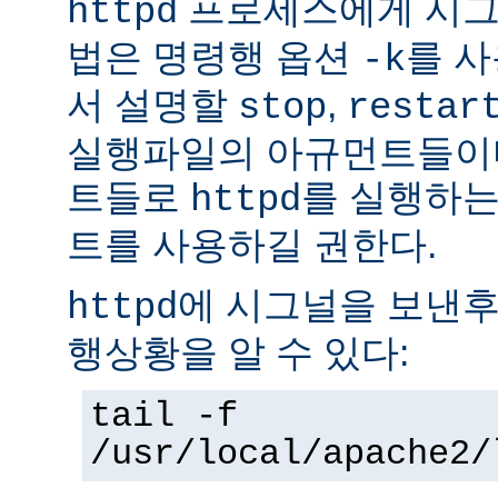
프로세스에게 시그
httpd
법은 명령행 옵션
를 사
-k
서 설명할
,
stop
restar
실행파일의 아규먼트들이다
트들로
를 실행하는
httpd
트를 사용하길 권한다.
에 시그널을 보낸후
httpd
행상황을 알 수 있다:
tail -f
/usr/local/apache2/