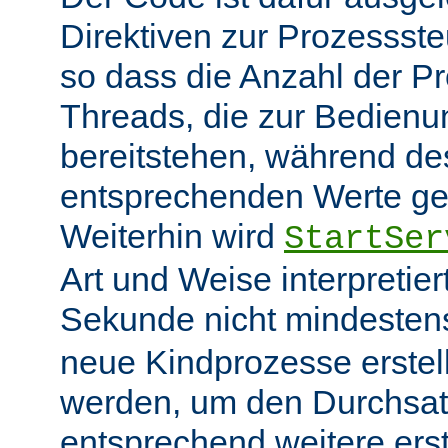
Direktiven zur Prozessst
so dass die Anzahl der P
Threads, die zur Bedienu
bereitstehen, während des
entsprechenden Werte ge
Weiterhin wird
StartSer
Art und Weise interpretie
Sekunde nicht mindeste
neue Kindprozesse erstel
werden, um den Durchsat
entsprechend weitere erste