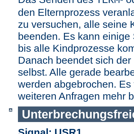
TERM
den Elternprozess veranla
zu versuchen, alle seine
beenden. Es kann einige
bis alle Kindprozesse kom
Danach beendet sich der 
selbst. Alle gerade bearb
werden abgebrochen. Es 
weiteren Anfragen mehr b
Unterbrechungsfrei
Signal: USR1