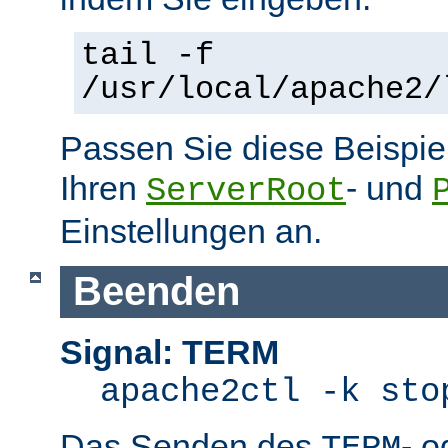
tail -f
/usr/local/apache2/
Passen Sie diese Beispie
Ihren
- und
ServerRoot
Einstellungen an.
Beenden
Signal: TERM
apache2ctl -k sto
Das Senden des
- 