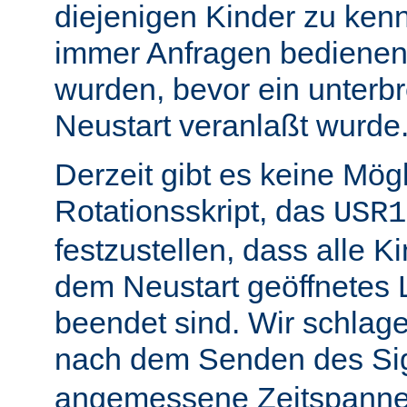
diejenigen Kinder zu ken
immer Anfragen bedienen,
wurden, bevor ein unterb
Neustart veranlaßt wurde
Derzeit gibt es keine Mögl
Rotationsskript, das
USR1
festzustellen, dass alle Ki
dem Neustart geöffnetes 
beendet sind. Wir schlage
nach dem Senden des Si
angemessene Zeitspanne 