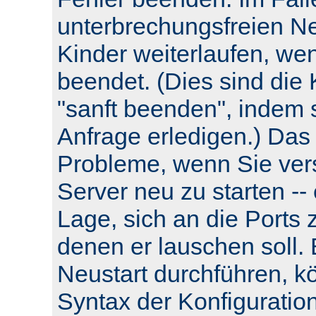
unterbrechungsfreien Neu
Kinder weiterlaufen, wen
beendet. (Dies sind die 
"sanft beenden", indem s
Anfrage erledigen.) Das
Probleme, wenn Sie ver
Server neu zu starten -- e
Lage, sich an die Ports 
denen er lauschen soll.
Neustart durchführen, k
Syntax der Konfiguratio