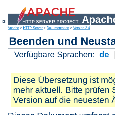
Apache
Apache
>
HTTP-Server
>
Dokumentation
>
Version 2.4
Beenden und Neusta
Verfügbare Sprachen:
de
Diese Übersetzung ist mög
mehr aktuell. Bitte prüfen 
Version auf die neuesten