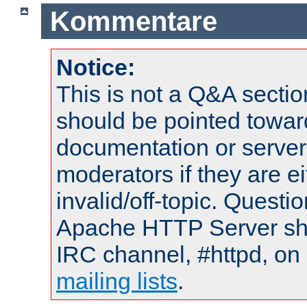
Kommentare
Notice:
This is not a Q&A sect
should be pointed towar
documentation or serve
moderators if they are 
invalid/off-topic. Quest
Apache HTTP Server shou
IRC channel, #httpd, on 
mailing lists
.