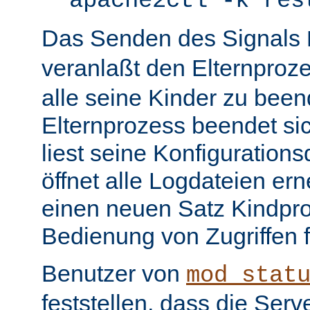
apache2ctl -k res
Das Senden des Signals
veranlaßt den Elternproz
alle seine Kinder zu bee
Elternprozess beendet sic
liest seine Konfiguration
öffnet alle Logdateien er
einen neuen Satz Kindpro
Bedienung von Zugriffen f
Benutzer von
mod_stat
feststellen, dass die Serve