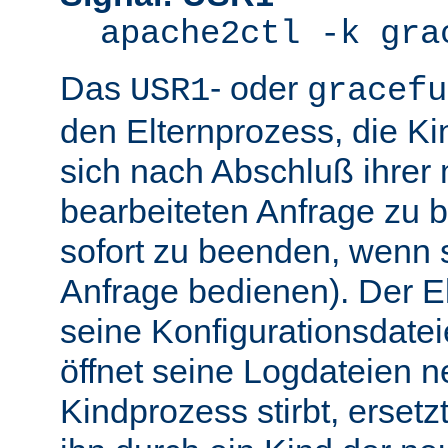
apache2ctl -k gra
Das
- oder
USR1
gracefu
den Elternprozess, die K
sich nach Abschluß ihre
bearbeiteten Anfrage zu 
sofort zu beenden, wenn 
Anfrage bedienen). Der El
seine Konfigurationsdatei
öffnet seine Logdateien 
Kindprozess stirbt, ersetz