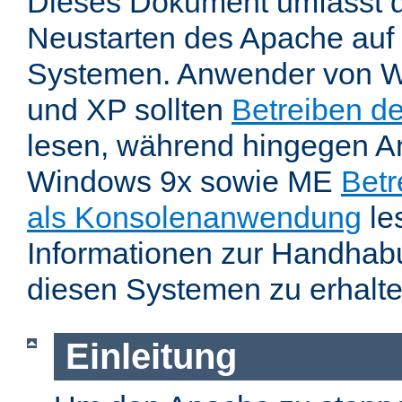
Dieses Dokument umfasst 
Neustarten des Apache auf
Systemen. Anwender von W
und XP sollten
Betreiben d
lesen, während hingegen 
Windows 9x sowie ME
Betr
als Konsolenanwendung
le
Informationen zur Handhab
diesen Systemen zu erhalte
Einleitung