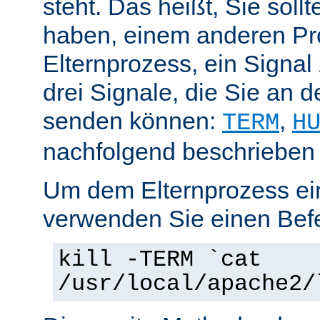
steht. Das heißt, Sie soll
haben, einem anderen Pr
Elternprozess, ein Signal
drei Signale, die Sie an 
senden können:
,
TERM
H
nachfolgend beschrieben
Um dem Elternprozess ei
verwenden Sie einen Befe
kill -TERM `cat
/usr/local/apache2/