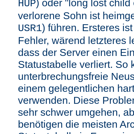
) oder "long lost chil
HUP
verlorene Sohn ist heimg
) führen. Ersteres is
USR1
Fehler, wärend letzteres l
dass der Server einen Ein
Statustabelle verliert. So
unterbrechungsfreie Neu
einem gelegentlichen har
verwenden. Diese Proble
sehr schwer umgehen, abe
benötigen die meisten Arc