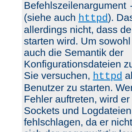
Befehlszeilenargument
(siehe auch
). Da
httpd
allerdings nicht, dass de
starten wird. Um sowohl
auch die Semantik der
Konfigurationsdateien z
Sie versuchen,
al
httpd
Benutzer zu starten. We
Fehler auftreten, wird e
Sockets und Logdateien
fehlschlagen, da er nicht 