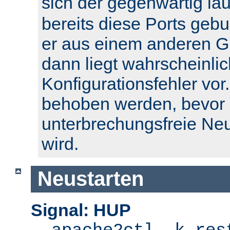
sich der gegenwärtig l
bereits diese Ports geb
er aus einem anderen Gr
dann liegt wahrscheinlic
Konfigurationsfehler vor.
behoben werden, bevor 
unterbrechungsfreie Ne
wird.
Neustarten
Signal: HUP