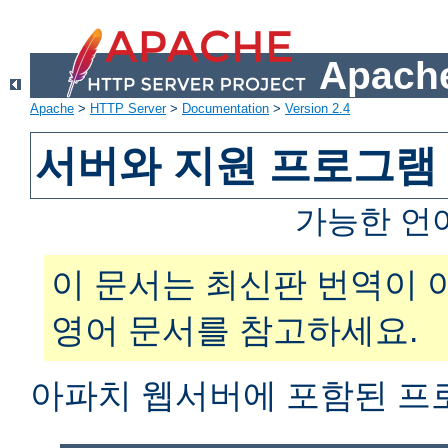
Apache
Apache
>
HTTP Server
>
Documentation
>
Version 2.4
서버와 지원 프로그램
가능한 언
이 문서는 최신판 번역이 
영어 문서를 참고하세요.
아파치 웹서버에 포함된 프