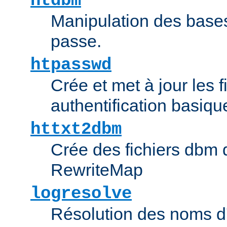
htdbm
Manipulation des bas
passe.
htpasswd
Crée et met à jour les f
authentification basiqu
httxt2dbm
Crée des fichiers dbm d
RewriteMap
logresolve
Résolution des noms d'