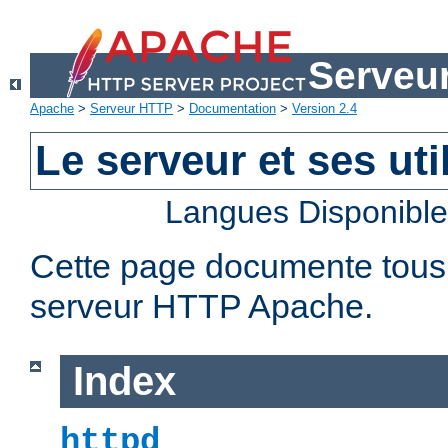
Serveu
Apache
>
Serveur HTTP
>
Documentation
>
Version 2.4
Le serveur et ses util
Langues Disponibl
Cette page documente tous le
serveur HTTP Apache.
Index
httpd