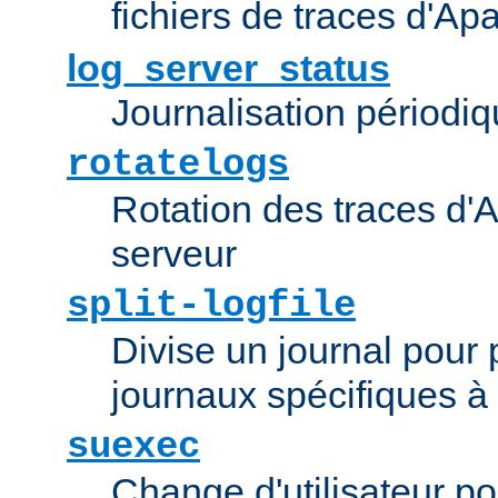
fichiers de traces d'Ap
log_server_status
Journalisation périodiq
rotatelogs
Rotation des traces d'A
serveur
split-logfile
Divise un journal pour 
journaux spécifiques à
suexec
Change d'utilisateur po