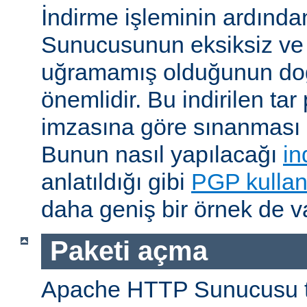
İndirme işleminin ardın
Sunucusunun eksiksiz ve 
uğramamış olduğunun do
önemlidir. Bu indirilen ta
imzasına göre sınanması i
Bunun nasıl yapılacağı
in
anlatıldığı gibi
PGP kullan
daha geniş bir örnek de va
Paketi açma
Apache HTTP Sunucusu t