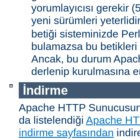
yorumlayıcısı gerekir 
yeni sürümleri yeterlidi
betiği sisteminizde Per
bulamazsa bu betikleri
Ancak, bu durum Apac
derlenip kurulmasına en
İndirme
Apache HTTP Sunucusunu, 
da listelendiği
Apache HT
indirme sayfasından
indire