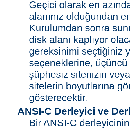
Geçici olarak en azınd
alanınız olduğundan e
Kurulumdan sonra sun
disk alanı kaplıyor olaca
gereksinimi seçtiğiniz 
seçeneklerine, üçüncü 
şüphesiz sitenizin vey
sitelerin boyutlarına gö
gösterecektir.
ANSI-C Derleyici ve Der
Bir ANSI-C derleyicini