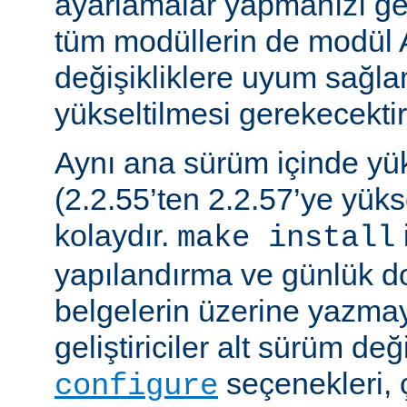
ayarlamalar yapmanızı gere
tüm modüllerin de modül 
değişikliklere uyum sağla
yükseltilmesi gerekecektir
Aynı ana sürüm içinde y
(2.2.55’ten 2.2.57’ye yük
kolaydır.
make install
yapılandırma ve günlük do
belgelerin üzerine yazmay
geliştiriciler alt sürüm değ
seçenekleri, 
configure