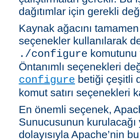
dağıtımlar için gerekli deği
Kaynak ağacını tamamen 
seçenekler kullanılarak d
komutunu v
./configure
Öntanımlı seçenekleri değ
betiği çeşitli
configure
komut satırı seçenekleri k
En önemli seçenek, Apa
Sunucusunun kurulacağı y
dolayısıyla Apache’nin b