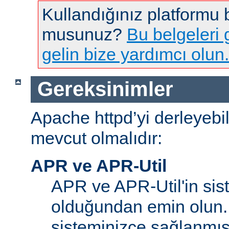
Kullandığınız platformu
musunuz?
Bu belgeleri g
gelin bize yardımcı olun.
Gereksinimler
Apache httpd’yi derleyebi
mevcut olmalıdır:
APR ve APR-Util
APR ve APR-Util'in sis
olduğundan emin olun.
sisteminizce sağlanmış