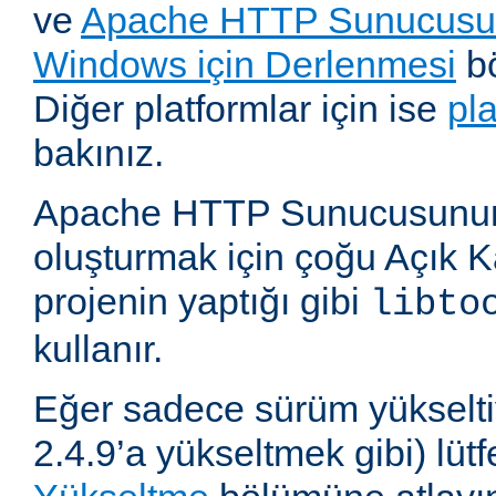
ve
Apache HTTP Sunucusun
Windows için Derlenmesi
bö
Diğer platformlar için ise
pl
bakınız.
Apache HTTP Sunucusunun,
oluşturmak için çoğu Açık 
projenin yaptığı gibi
libto
kullanır.
Eğer sadece sürüm yükselti
2.4.9’a yükseltmek gibi) lü