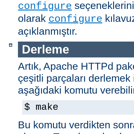
seçeneklerini
configure
olarak
kılavu
configure
açıklanmıştır.
Derleme
Artık, Apache HTTPd paket
çeşitli parçaları derlemek 
aşağıdaki komutu verebilir
$ make
Bu komutu verdikten sonra 