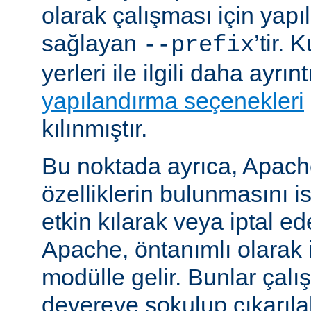
olarak çalışması için yapı
sağlayan
’tir.
--prefix
yerleri ile ilgili daha ayrın
yapılandırma seçenekleri
kılınmıştır.
Bu noktada ayrıca, Apac
özelliklerin bulunmasını i
etkin kılarak veya iptal ede
Apache, öntanımlı olarak 
modülle gelir. Bunlar çal
devereye sokulup çıkarıl