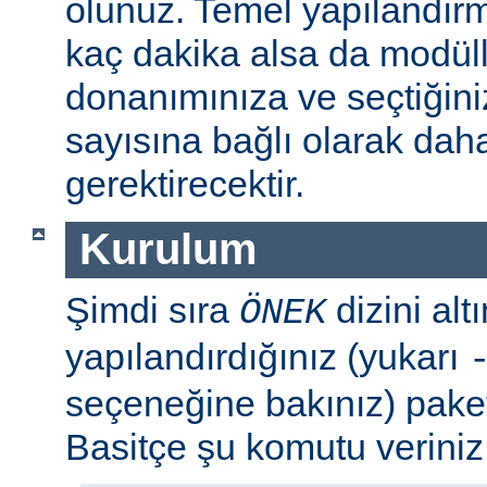
olunuz. Temel yapılandır
kaç dakika alsa da modül
donanımınıza ve seçtiğini
sayısına bağlı olarak dah
gerektirecektir.
Kurulum
Şimdi sıra
dizini al
ÖNEK
yapılandırdığınız (yukarı
seçeneğine bakınız) paket
Basitçe şu komutu veriniz