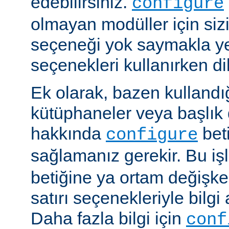
edebilirsiniz.
configure
olmayan modüller için siz
seçeneği yok saymakla y
seçenekleri kullanırken dik
Ek olarak, bazen kullandığ
kütüphaneler veya başlık 
hakkında
beti
configure
sağlamanız gerekir. Bu i
betiğine ya ortam değişke
satırı seçenekleriyle bilgi 
Daha fazla bilgi için
conf