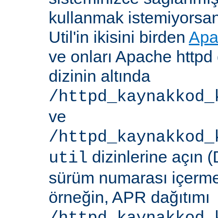
kullanmak istemiyorsa
Util'in ikisini birden
Apa
ve onları Apache httpd 
dizinin altında
/httpd_kaynakkod_
ve
/httpd_kaynakkod_
dizinlerine açın (
util
sürüm numarası içerme
örneğin, APR dağıtımı