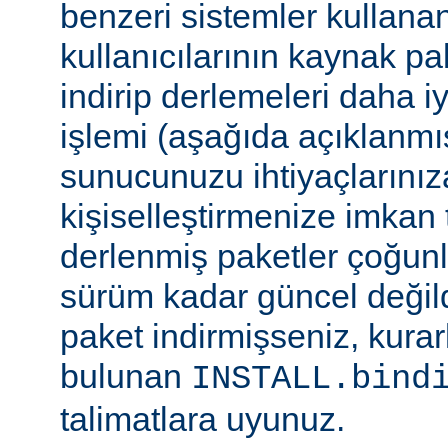
benzeri sistemler kulla
kullanıcılarının kaynak pak
indirip derlemeleri daha i
işlemi (aşağıda açıklanmış
sunucunuzu ihtiyaçlarınız
kişiselleştirmenize imkan t
derlenmiş paketler çoğun
sürüm kadar güncel değildi
paket indirmişseniz, kura
bulunan
INSTALL.bind
talimatlara uyunuz.