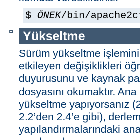
$
ÖNEK
/bin/apache2c
Yükseltme
Sürüm yükseltme işleminin 
etkileyen değişiklikleri ö
duyurusunu ve kaynak pa
dosyasını okumaktır. Ana
yükseltme yapıyorsanız (2
2.2’den 2.4’e gibi), derle
yapılandırmalarındaki ana f