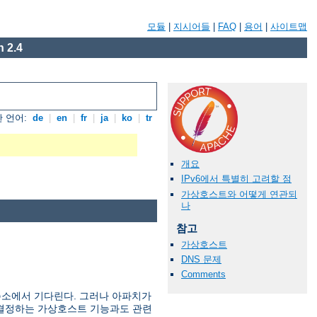
모듈
|
지시어들
|
FAQ
|
용어
|
사이트맵
 2.4
 언어:
de
|
en
|
fr
|
ja
|
ko
|
tr
개요
IPv6에서 특별히 고려할 점
가상호스트와 어떻게 연관되
나
참고
가상호스트
DNS 문제
Comments
주소에서 기다린다. 그러나 아파치가
를 결정하는 가상호스트 기능과도 관련