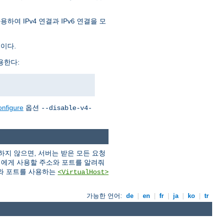
여 IPv4 연결과 IPv6 연결을 모
것이다.
용한다:
onfigure
옵션
--disable-v4-
지 않으면, 서버는 받은 모든 요청
버에게 사용할 주소와 포트를 알려줘
와 포트를 사용하는
<VirtualHost>
가능한 언어:
de
|
en
|
fr
|
ja
|
ko
|
tr