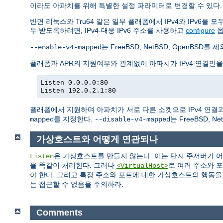
이라도 아파치를 위해 특별한 설정 파라미터로 변경할 수 있다.
반면 리눅스와 Tru64 같은 일부 플래폼에서 IPv4와 IPv6을
두 받도록하려면, IPv4-대응 IPv6 주소를 사용하고
configure
는 FreeBSD, NetBSD, Open
--enable-v4-mapped
플래폼과 APR의 지원여부와 관계없이 아파치가 IPv4 연결만
Listen 0.0.0.0:80
Listen 192.0.2.1:80
플래폼에서 지원하며 아파치가 서로 다른 소켓으로 IPv4 연결과 
를 지정한다.
는 FreeBSD, 
mapped
--disable-v4-mapped
가상호스트와 어떻게 연관되나
은 가상호스트를 만들지 않는다. 이는 단지 주서버가 
Listen
을 똑같이 처리한다. 그러나
로 여러 주소와 
<VirtualHost>
야 한다. 그리고 특정 주소와 포트에 대한 가상호스트의 행동
는 접근할 수 없음을 주의하라.
Comments