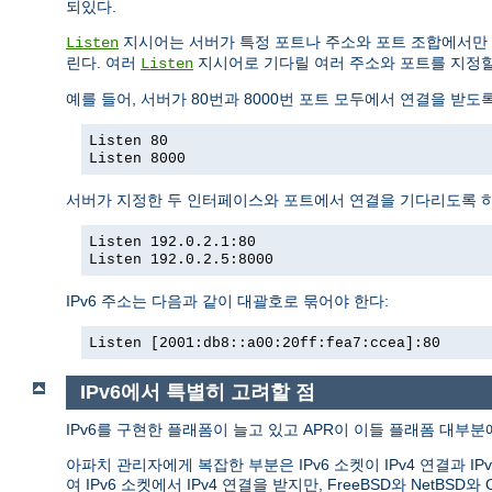
되있다.
지시어는 서버가 특정 포트나 주소와 포트 조합에서만 
Listen
린다. 여러
지시어로 기다릴 여러 주소와 포트를 지정할
Listen
예를 들어, 서버가 80번과 8000번 포트 모두에서 연결을 받도
Listen 80
Listen 8000
서버가 지정한 두 인터페이스와 포트에서 연결을 기다리도록 
Listen 192.0.2.1:80
Listen 192.0.2.5:8000
IPv6 주소는 다음과 같이 대괄호로 묶어야 한다:
Listen [2001:db8::a00:20ff:fea7:ccea]:80
IPv6에서 특별히 고려할 점
IPv6를 구현한 플래폼이 늘고 있고 APR이 이들 플래폼 대부분에
아파치 관리자에게 복잡한 부분은 IPv6 소켓이 IPv4 연결과 IP
여 IPv6 소켓에서 IPv4 연결을 받지만, FreeBSD와 Ne