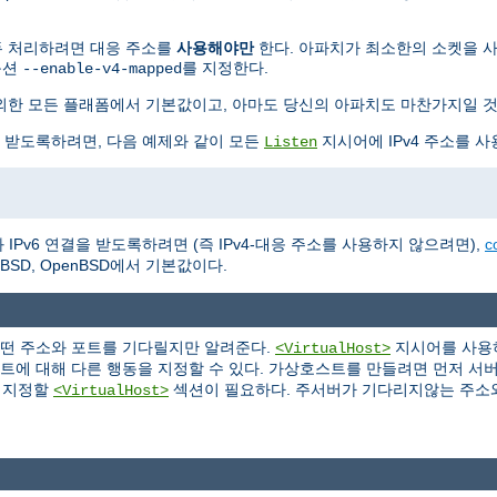
 모두 처리하려면 대응 주소를
사용해야만
한다. 아파치가 최소한의 소켓을 사용하
옵션
를 지정한다.
--enable-v4-mapped
BSD를 제외한 모든 플래폼에서 기본값이고, 아마도 당신의 아파치도 마찬가지일 
을 받도록하려면, 다음 예제와 같이 모든
지시어에 IPv4 주소를 사
Listen
IPv6 연결을 받도록하려면 (즉 IPv4-대응 주소를 사용하지 않으려면),
c
NetBSD, OpenBSD에서 기본값이다.
어떤 주소와 포트를 기다릴지만 알려준다.
지시어를 사용하
<VirtualHost>
포트에 대해 다른 행동을 지정할 수 있다. 가상호스트를 만들려면 먼저 서
을 지정할
섹션이 필요하다. 주서버가 기다리지않는 주소
<VirtualHost>