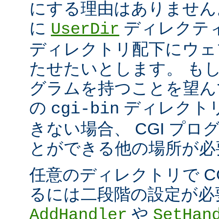
にする理由はありません
に
ディレクテ
UserDir
ディレクトリ配下にウェ
たせたいとします。 もし、
グラムを持つことを望ん
の
ディレクト
cgi-bin
きない場合、 CGI プ
とができる他の場所が必
任意のディレクトリで C
るには二段階の設定が必
や
AddHandler
SetHan