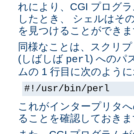
れにより、CGI プログ
したとき、 シェルはそ
を見つけることができま
同様なことは、スクリプ
(しばしば
) へのパ
perl
ムの 1 行目に次のように
#!/usr/bin/perl
これがインタープリタへ
ることを確認しておきま