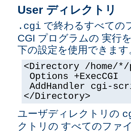
User ディレクトリ
で終わるすべての
.cgi
CGI プログラムの 実
下の設定を使用できます
<Directory /home/*/
Options +ExecCGI
AddHandler cgi-scr
</Directory>
ユーザディレクトリの
c
クトリの すべてのファイル