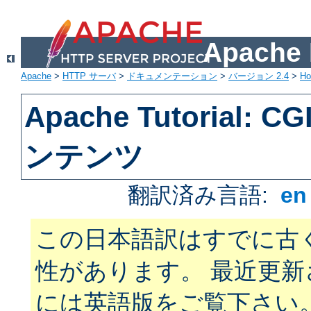
Apach
Apache
>
HTTP サーバ
>
ドキュメンテーション
>
バージョン 2.4
>
H
Apache Tutorial:
ンテンツ
翻訳済み言語:
e
この日本語訳はすでに古
性があります。 最近更
には英語版をご覧下さい