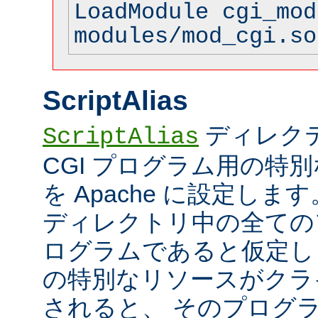
LoadModule cgi_mod
modules/mod_cgi.so
ScriptAlias
ディレク
ScriptAlias
CGI プログラム用の特
を Apache に設定します
ディレクトリ中の全てのフ
ログラムであると仮定し
の特別なリソースがクラ
されると、 そのプログ