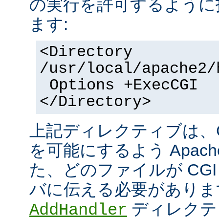
の実行を許可するように
ます:
<Directory
/usr/local/apache2/
Options +ExecCGI
</Directory>
上記ディレクティブは、C
を可能にするよう Apac
た、どのファイルが CGI
バに伝える必要がありま
ディレクテ
AddHandler