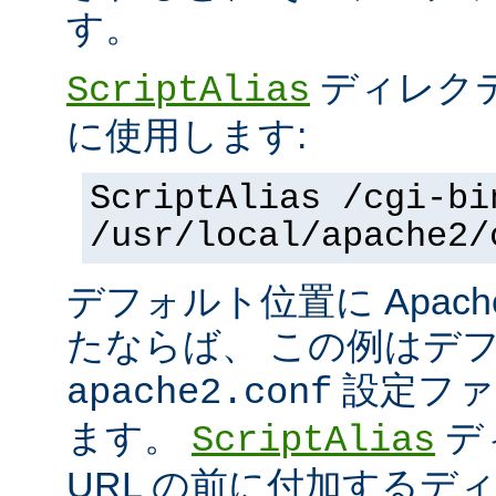
す。
ディレク
ScriptAlias
に使用します:
ScriptAlias /cgi-bi
/usr/local/apache2/
デフォルト位置に Apac
たならば、 この例はデ
設定ファ
apache2.conf
ます。
デ
ScriptAlias
URL の前に付加するデ