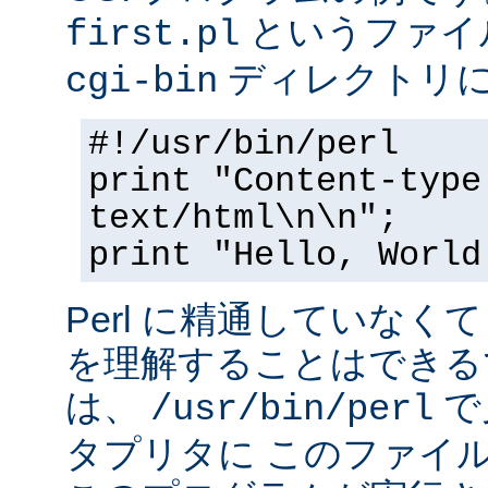
というファイ
first.pl
ディレクトリ
cgi-bin
#!/usr/bin/perl
print "Content-type
text/html\n\n";
print "Hello, World
Perl に精通していなく
を理解することはできる
は、
で
/usr/bin/perl
タプリタに このファイ