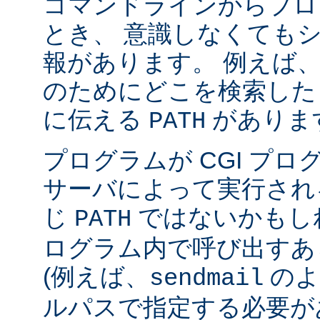
コマンドラインからプロ
とき、 意識しなくても
報があります。 例えば
のためにどこを検索した
に伝える
がありま
PATH
プログラムが CGI プ
サーバによって実行され
じ
ではないかもしれ
PATH
ログラム内で呼び出すあ
(例えば、
のよ
sendmail
ルパスで指定する必要が