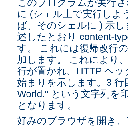
このプログラムが実行される
に (シェル上で実行し
ば、そのシェルに ) 示し
述したとおり content-
す。 これには復帰改行
加します。 これにより
行が置かれ、HTTP ヘ
始まりを示します。3 行目は
World." という文字
となります。
好みのブラウザを開き、