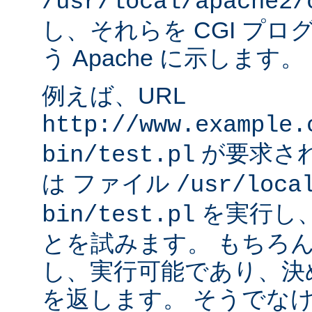
/usr/local/apache2/
し、それらを CGI プ
う Apache に示します。
例えば、URL
http://www.example.
が要求され
bin/test.pl
は ファイル
/usr/loca
を実行し
bin/test.pl
とを試みます。 もちろ
し、実行可能であり、決
を返します。 そうでなけれ