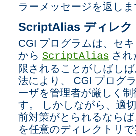
ラーメッセージを返しま
ScriptAlias ディレ
CGI プログラムは、セ
から
され
ScriptAlias
限されることがしばしば
法により、 CGI プロ
ーザを管理者が厳しく制
す。 しかしながら、適
前対策がとられるならば、
を任意のディレクトリで