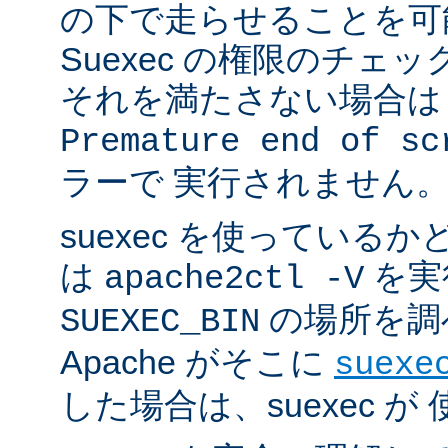
の下で走らせることを可
Suexec の権限のチェ
それを満たさない場合は 
Premature end of sc
ラーで 実行されません
suexec を使っている
は
を実
apache2ctl -V
の場所を調
SUEXEC_BIN
Apache がそこに
suexe
した場合は、suexec 