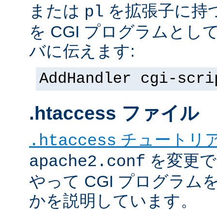
または
を拡張子に持
pl
を CGI プログラムと
バに伝えます:
AddHandler cgi-scri
.htaccess ファイル
チュートリ
.htaccess
を変更で
apache2.conf
やって CGI プログラム
かを説明しています。