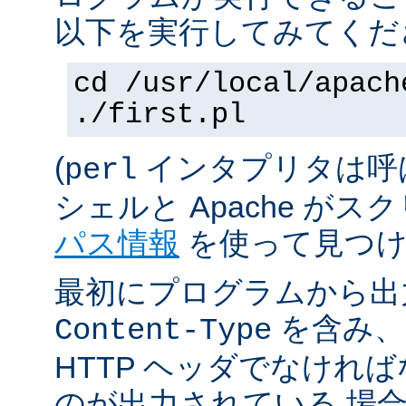
以下を実行してみてくだ
cd /usr/local/apach
./first.pl
(
インタプリタは呼
perl
シェルと Apache が
パス情報
を使って見つけ
最初にプログラムから出
を含み、
Content-Type
HTTP ヘッダでなけれ
のが出力されている 場合は