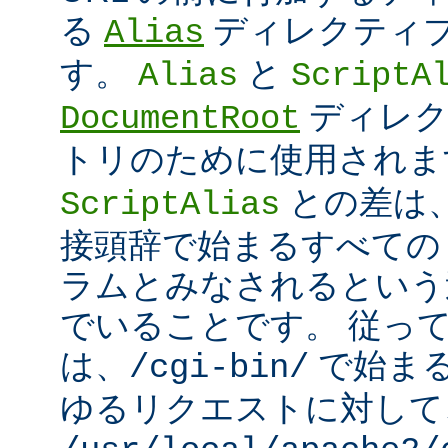
る
ディレクティ
Alias
す。
と
Alias
ScriptA
ディレク
DocumentRoot
トリのために使用され
との差は
ScriptAlias
接頭辞で始まるすべての UR
ラムとみなされるという
でいることです。 従っ
は、
で始ま
/cgi-bin/
ゆるリクエストに対して