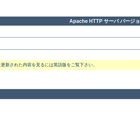
Apache HTTP サーバ バージョン
近更新された内容を見るには英語版をご覧下さい。