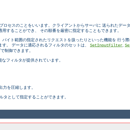
プロセスのことをいいます。クライアントからサーバに 送られたデー
適用することができ、 その順番を厳密に指定することもできます。
ったり、 バイト範囲の指定されたリクエストを扱ったりといった機能を 行
ます。 データに適応されるフィルタのセットは、
,
SetInputFilter
Se
で制御できます。
択可能なフィルタが提供されています。
出力を圧縮します。
ィルタとして指定することができます。