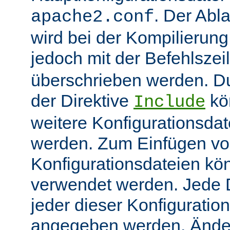
. Der Abl
apache2.conf
wird bei der Kompilierung
jedoch mit der Befehlsze
überschrieben werden. 
der Direktive
kö
Include
weitere Konfigurationsdat
werden. Zum Einfügen v
Konfigurationsdateien kö
verwendet werden. Jede Di
jeder dieser Konfiguratio
angegeben werden. Ände