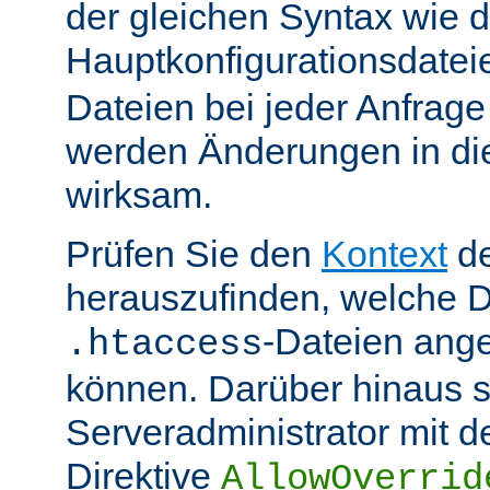
der gleichen Syntax wie d
Hauptkonfigurationsdate
Dateien bei jeder Anfrag
werden Änderungen in die
wirksam.
Prüfen Sie den
Kontext
de
herauszufinden, welche Di
-Dateien ang
.htaccess
können. Darüber hinaus s
Serveradministrator mit d
Direktive
AllowOverrid