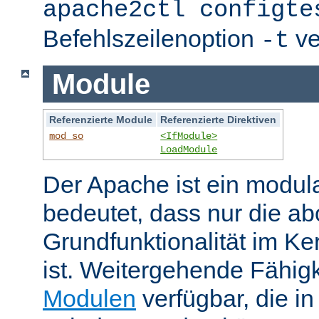
apache2ctl configte
Befehlszeilenoption
ve
-t
Module
Referenzierte Module
Referenzierte Direktiven
mod_so
<IfModule>
LoadModule
Der Apache ist ein modul
bedeutet, dass nur die ab
Grundfunktionalität im Ke
ist. Weitergehende Fähigk
Modulen
verfügbar, die i