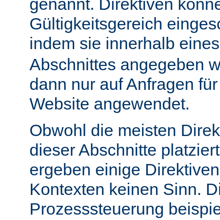
genannt. Direktiven könn
Gültigkeitsgereich einge
indem sie innerhalb eine
Abschnittes angegeben w
dann nur auf Anfragen fü
Website angewendet.
Obwohl die meisten Direk
dieser Abschnitte platzie
ergeben einige Direktive
Kontexten keinen Sinn. Di
Prozesssteuerung beispie