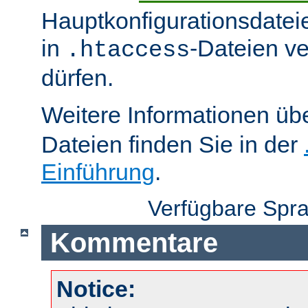
Hauptkonfigurationsdatei
in
-Dateien v
.htaccess
dürfen.
Weitere Informationen üb
Dateien finden Sie in der
Einführung
.
Verfügbare Spr
Kommentare
Notice: