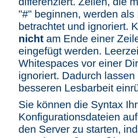
differenziert. Zeilen, die
"#" beginnen, werden al
betrachtet und ignoriert.
nicht
am Ende einer Zeile
eingefügt werden. Leerze
Whitespaces vor einer Di
ignoriert. Dadurch lassen 
besseren Lesbarbeit einr
Sie können die Syntax Ihr
Konfigurationsdateien auf
den Server zu starten, in