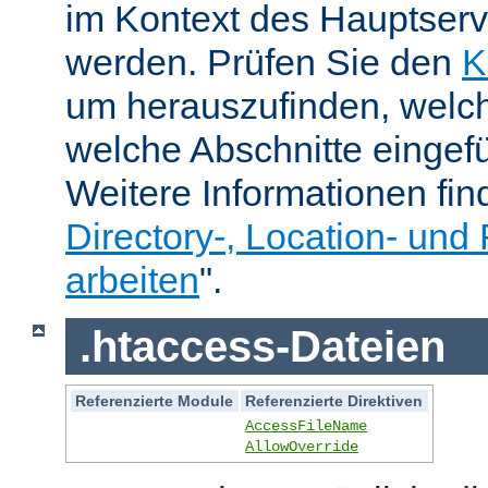
im Kontext des Hauptser
werden. Prüfen Sie den
K
um herauszufinden, welch
welche Abschnitte eingef
Weitere Informationen fin
Directory-, Location- und 
arbeiten
".
.htaccess-Dateien
Referenzierte Module
Referenzierte Direktiven
AccessFileName
AllowOverride