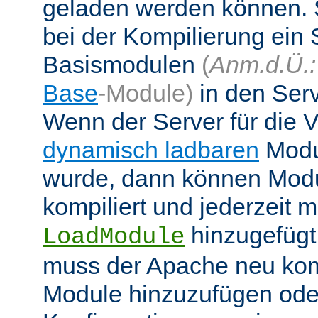
geladen werden können. 
bei der Kompilierung ein 
Basismodulen
(
Anm.d.Ü.:
Base
-Module)
in den Ser
Wenn der Server für die
dynamisch ladbaren
Modul
wurde, dann können Modu
kompiliert und jederzeit mi
hinzugefügt
LoadModule
muss der Apache neu kom
Module hinzuzufügen oder