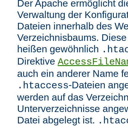
Der Apache ermöglicht di
Verwaltung der Konfigurat
Dateien innerhalb des W
Verzeichnisbaums. Diese 
heißen gewöhnlich
.hta
Direktive
AccessFileNa
auch ein anderer Name fe
-Dateien ang
.htaccess
werden auf das Verzeich
Unterverzeichnisse angew
Datei abgelegt ist.
.htac