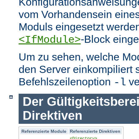
Konfigurationsanweisung
vom Vorhandensein eine
Moduls eingesetzt werden
-Block eing
<IfModule>
Um zu sehen, welche Mo
den Server einkompiliert 
Befehlszeilenoption
ve
-l
Der Gültigkeitsbere
Direktiven
Referenzierte Module
Referenzierte Direktiven
<Directory>