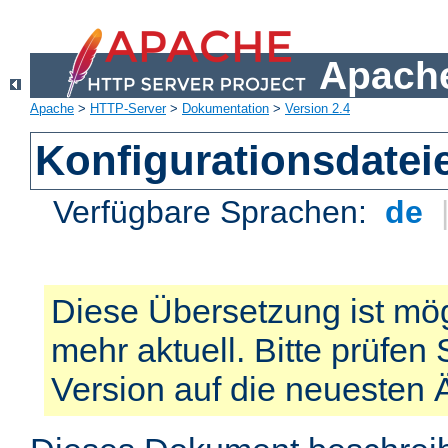
Apache
Apache
>
HTTP-Server
>
Dokumentation
>
Version 2.4
Konfigurationsdatei
Verfügbare Sprachen:
de
Diese Übersetzung ist mög
mehr aktuell. Bitte prüfen 
Version auf die neuesten