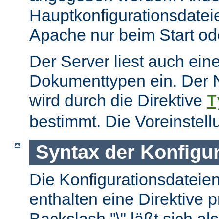
Hauptkonfigurationsdate
Apache nur beim Start ode
Der Server liest auch ein
Dokumenttypen ein. Der 
wird durch die Direktive
T
bestimmt. Die Voreinstell
Syntax der Konfigu
Die Konfigurationsdateie
enthalten eine Direktive p
Backslash "\" läßt sich als