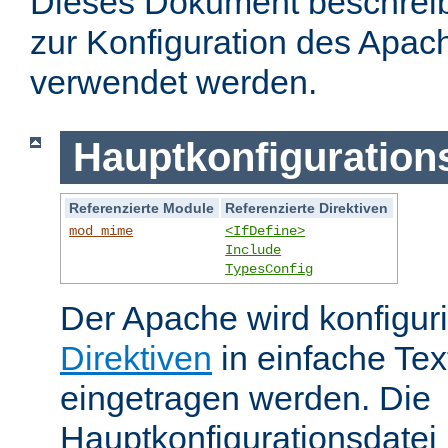
Dieses Dokument beschreibt
zur Konfiguration des Apa
verwendet werden.
Hauptkonfiguration
Referenzierte Module
Referenzierte Direktiven
mod_mime
<IfDefine>
Include
TypesConfig
Der Apache wird konfiguri
Direktiven
in einfache Tex
eingetragen werden. Die
Hauptkonfigurationsdatei 