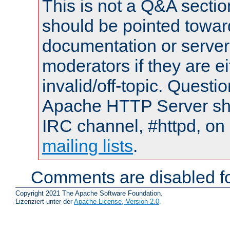
This is not a Q&A sect
should be pointed towar
documentation or serve
moderators if they are 
invalid/off-topic. Quest
Apache HTTP Server shou
IRC channel, #httpd, on 
mailing lists
.
Comments are disabled fo
Copyright 2021 The Apache Software Foundation.
Lizenziert unter der
Apache License, Version 2.0
.